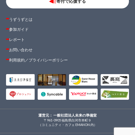
寄付で応援する
うずうずとは
参加ガイド
レポート
お問い合わせ
利用規約
／
プライバシーポリシー
運営元： 一般社団法人未来の準備室
〒961-0905 福島県白河市本町９
（コミュニティ・カフェ EMANON 内）