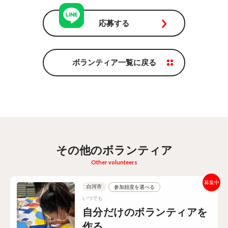
応募する
ボランティア一覧に戻る
その他のボランティア
Other volunteers
白河市
参加頻度を選べる
いつでも
自分だけのボランティアを
作る