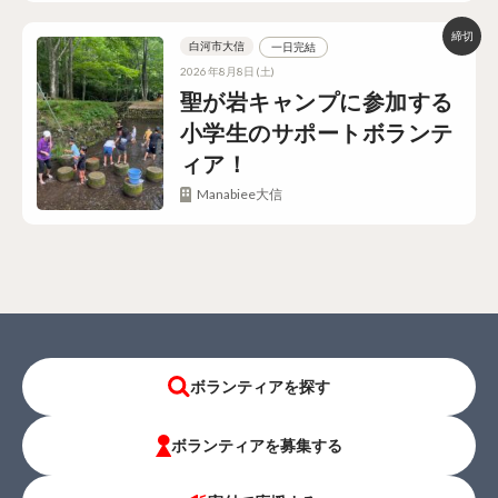
白河市大信
一日完結
2026年8月8日(土)
聖が岩キャンプに参加する
小学生のサポートボランテ
ィア！
Manabiee大信
ボランティアを探す
ボランティアを募集する