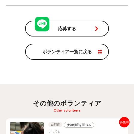
応募する
ボランティア一覧に戻る
その他のボランティア
Other volunteers
白河市
参加頻度を選べる
いつでも