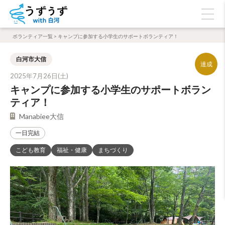
ボランティア一覧
>
キャンプに参加する小学生のサポートボランティア！
白河市大信
2025年7月26日(土)
キャンプに参加する小学生のサポートボラン
ティア！
Manabiee大信
一日完結
こども教育
福祉・健康
まちづくり