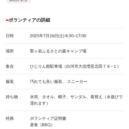
ボランティアの詳細
日時
2025年7月26日(土) 8:30~17:00
場所
聖ヶ岩ふるさとの森キャンプ場
集合
ひじりん館駐車場（白河市大信増見北田７６−１）
服装
汚れても良い服装、 スニーカー
持ち物
水筒、タオル、帽子、サンダル、着替え（水遊びで
濡れます）
特典
ボランティア証明書
昼食（BBQ）