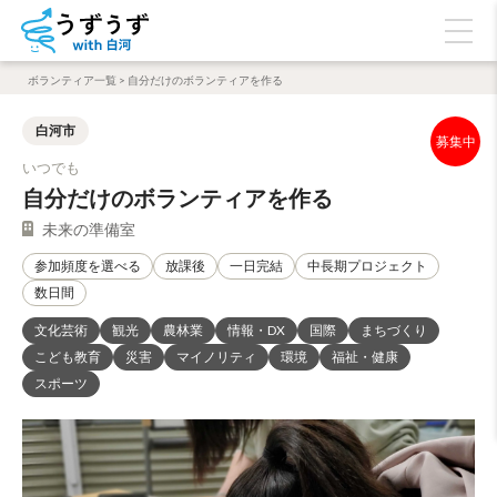
ボランティア一覧
>
自分だけのボランティアを作る
白河市
いつでも
自分だけのボランティアを作る
未来の準備室
参加頻度を選べる
放課後
一日完結
中長期プロジェクト
数日間
文化芸術
観光
農林業
情報・DX
国際
まちづくり
こども教育
災害
マイノリティ
環境
福祉・健康
スポーツ