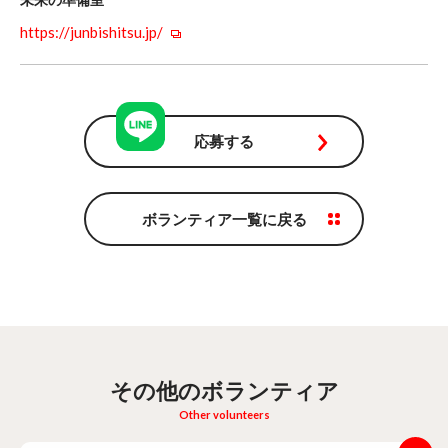
https://junbishitsu.jp/
応募する
ボランティア一覧に戻る
その他のボランティア
Other volunteers