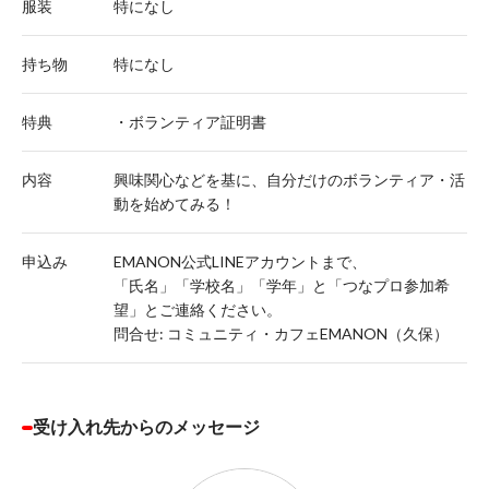
服装
特になし
持ち物
特になし
特典
・ボランティア証明書
内容
興味関心などを基に、自分だけのボランティア・活
動を始めてみる！
申込み
EMANON公式LINEアカウントまで、
「氏名」「学校名」「学年」と「つなプロ参加希
望」とご連絡ください。
問合せ: コミュニティ・カフェEMANON（久保）
受け入れ先からのメッセージ