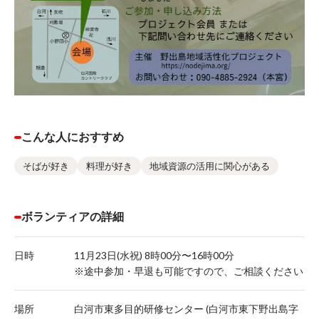
こんな人におすすめ
そばが好き
料理が好き
地域資源の活用に関心がある
ボランティアの詳細
日時
11月23日(水祝) 8時00分〜16時00分
※途中参加・早退も可能ですので、ご相談ください
場所
白河市東多目的研修センター (白河市東下野出島字