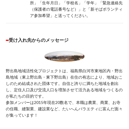
所」「生年月日」「学校名」「学年」「緊急連絡先
（保護者の電話番号など）」と「新そばボランティ
ア参加希望」と送ってください。
受け入れ先からのメッセージ
野出島地域活性化プロジェクトは、福島県白河市東地区内・野出
島地域（東上野出島・東下野出島）在住の有志により、地域おこ
しのため結成された団体です。自信と誇りに満ちた地域を創出
し、定住人口及び交流人口を増加させて活力ある地域をつくるの
が私たちの目的です。
参加メンバーは2015年現在20数名で、本職は農業、商業、お寺
の住職、縫製業、建設業など、たいへんバラエティに富んだ面々
が集っています！