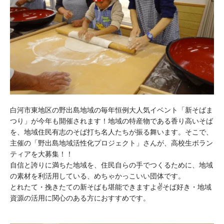
白河市東地区の野出島地域の毎年恒例大人気イベント「新そばま
つり」が今年も開催されます！地域の特産物である香り高いそば
を、地域住民有志のそば打ち名人たちが振る舞います。そこで、
主催の「野出島地域活性化プロジェクト」さんが、高校生ボラン
ティアを大募集！！
自信と誇りに満ちた地域を、住民自らの手でつくるために、地域
の素材を利活用している、めちゃかっこいい団体です。
とれたて・挽きたての新そばも堪能できますよ✌️そば好き・地域
資源の活用に関心のある方におすすめです。