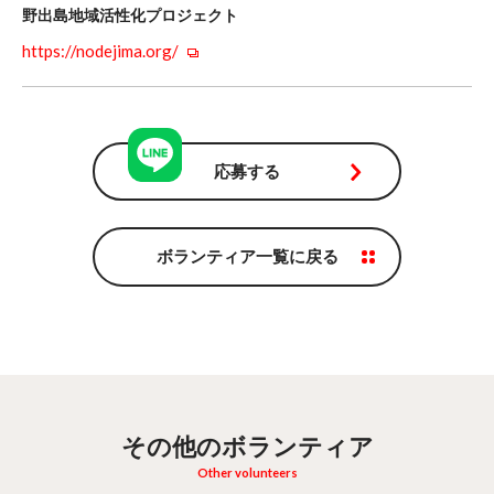
野出島地域活性化プロジェクト
https://nodejima.org/
応募する
ボランティア一覧に戻る
その他のボランティア
Other volunteers