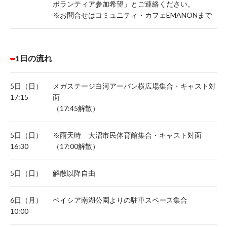
ボランティア参加希望」とご連絡ください。
※お問合せはコミュニティ・カフェEMANONまで
1日の流れ
5日（日）
メガステージ白河アーバン横広場集合・キャスト対
17:15
面
（17:45解散）
5日（日）
※雨天時 大沼市民体育館集合・キャスト対面
16:30
（17:00解散）
5日（日）
解散以降自由
6日（月）
ベイシア南湖公園よりの駐車スペース集合
10:00