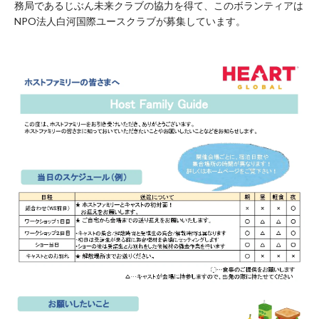
務局であるじぶん未来クラブの協力を得て、このボランティアは
NPO法人白河国際ユースクラブが募集しています。