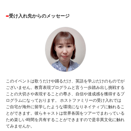
受け入れ先からのメッセージ
このイベントは歌うだけや踊るだけ、英語を学ぶだけのものでが
ございません。教育表現プログラムと言う一歩踏み出し挑戦する
ことの大切さや表現することの尊さ、自信や達成感を獲得するプ
ログラムになっております。 ホストファミリーの受け入れでは
ご自宅が海外に留学したような環境になりネイティブに触れるこ
とができます。彼らキャストは世界各国をツアーでまわっている
ため楽しい時間を共有することができますので是非異文化に触れ
てみませんか。