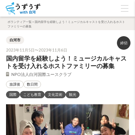
ボランティア一覧
>
国内留学を経験しよう！ミュージカルキャストを受け入れるホスト
ファミリーの募集
白河市
2023年11月5日〜2023年11月6日
国内留学を経験しよう！ミュージカルキャス
トを受け入れるホストファミリーの募集
NPO法人白河国際ユースクラブ
放課後
数日間
国際
こども教育
文化芸術
観光