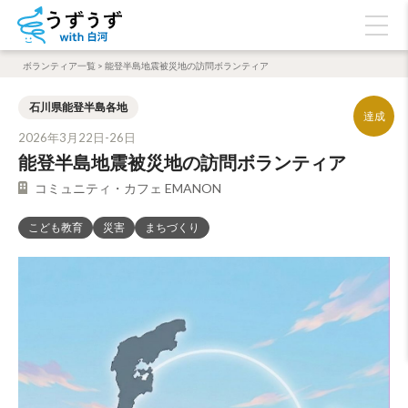
ボランティア一覧
>
能登半島地震被災地の訪問ボランティア
石川県能登半島各地
2026年3月22日-26日
能登半島地震被災地の訪問ボランティア
コミュニティ・カフェ EMANON
こども教育
災害
まちづくり