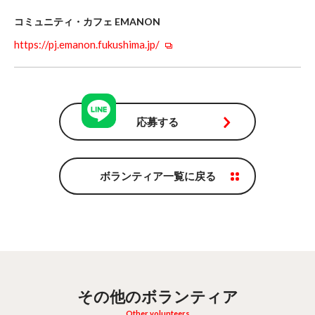
コミュニティ・カフェ EMANON
https://pj.emanon.fukushima.jp/
応募する
ボランティア一覧に戻る
その他のボランティア
Other volunteers