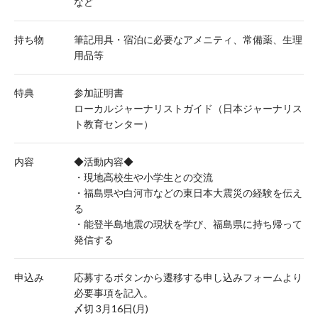
など
持ち物
筆記用具・宿泊に必要なアメニティ、常備薬、生理
用品等
特典
参加証明書
ローカルジャーナリストガイド（日本ジャーナリス
ト教育センター）
内容
◆活動内容◆
・現地高校生や小学生との交流
・福島県や白河市などの東日本大震災の経験を伝え
る
・能登半島地震の現状を学び、福島県に持ち帰って
発信する
申込み
応募するボタンから遷移する申し込みフォームより
必要事項を記入。
〆切 3月16日(月)