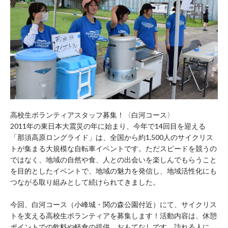
高校生ボランティアスタッフ募集！〈白河コース〉
2011年の東日本大震災の年に始まり、今年で14回目を迎える
「那須高原ロングライド」は、全国から約1,500人のサイクリス
トが集まる大規模な自転車イベントです。ただスピードを競うの
ではなく、地域の自然や食、人との出会いを楽しんでもらうこと
を目的としたイベントで、地域の魅力を発信し、地域活性化にも
つながる取り組みとして続けられてきました。
今回、白河コース（小峰城・関の森公園付近）にて、サイクリス
トを支える高校生ボランティアを募集します！活動内容は、休憩
ポイントでの飲料や軽食の提供、おもてなしです。訪れる人に