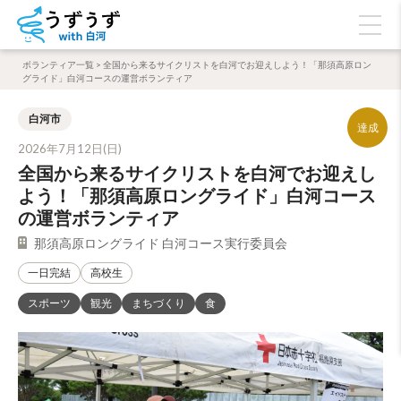
ボランティア一覧
>
全国から来るサイクリストを白河でお迎えしよう！「那須高原ロン
グライド」白河コースの運営ボランティア
白河市
2026年7月12日(日)
全国から来るサイクリストを白河でお迎えし
よう！「那須高原ロングライド」白河コース
の運営ボランティア
那須高原ロングライド 白河コース実行委員会
一日完結
高校生
スポーツ
観光
まちづくり
食