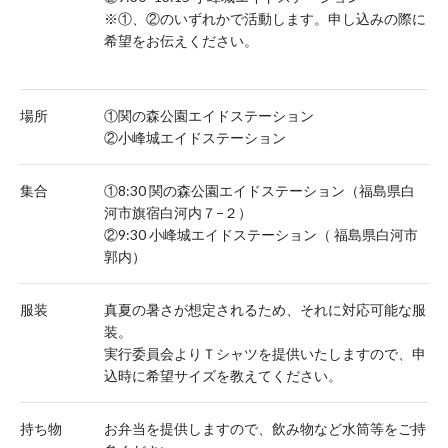
※①、②のいずれかで活動します。申し込みの際に
希望をお伝えください。
場所
①関の森公園エイドステーション
②小峰城エイドステーション
集合
①8:30 関の森公園エイドステーション（福島県白
河市旗宿白河内７−２）
②9:30 小峰城エイドステーション（ 福島県白河市
郭内）
服装
真夏の暑さが想定されるため、それに対応可能な服
装。
実行委員会よりＴシャツを提供いたしますので、申
込時に希望サイズを教えてください。
持ち物
お弁当を提供しますので、飲み物など水筒等をご持