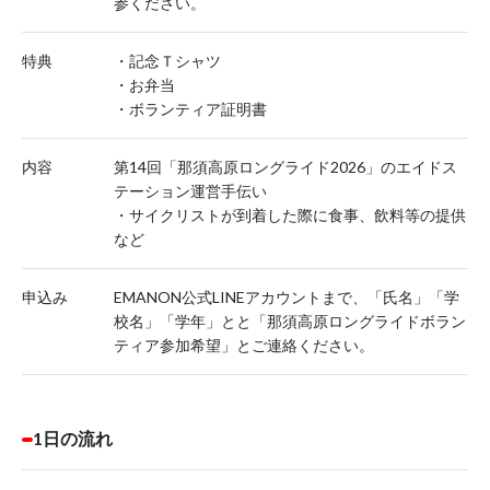
参ください。
特典
・記念Ｔシャツ
・お弁当
・ボランティア証明書
内容
第14回「那須高原ロングライド2026」のエイドス
テーション運営手伝い
・サイクリストが到着した際に食事、飲料等の提供
など
申込み
EMANON公式LINEアカウントまで、「氏名」「学
校名」「学年」とと「那須高原ロングライドボラン
ティア参加希望」とご連絡ください。
1日の流れ