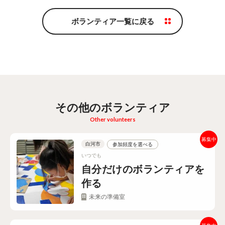
ボランティア一覧に戻る
その他のボランティア
Other volunteers
白河市
参加頻度を選べる
いつでも
自分だけのボランティアを
作る
未来の準備室