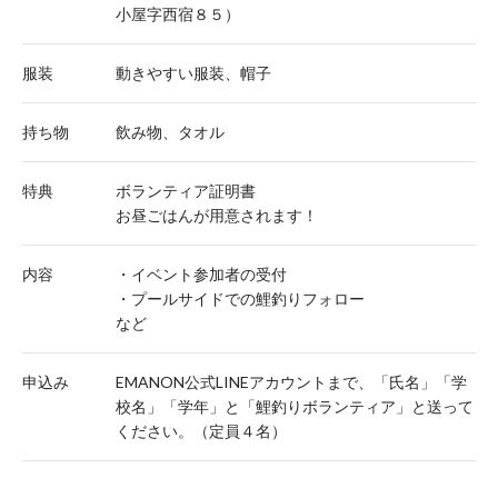
小屋字西宿８５）
服装
動きやすい服装、帽子
持ち物
飲み物、タオル
特典
ボランティア証明書
お昼ごはんが用意されます！
内容
・イベント参加者の受付
・プールサイドでの鯉釣りフォロー
など
申込み
EMANON公式LINEアカウントまで、「氏名」「学
校名」「学年」と「鯉釣りボランティア」と送って
ください。（定員４名）