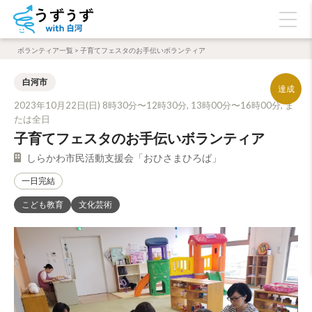
ボランティア一覧
>
子育てフェスタのお手伝いボランティア
白河市
2023年10月22日(日) 8時30分〜12時30分, 13時00分〜16時00分, ま
たは全日
子育てフェスタのお手伝いボランティア
しらかわ市民活動支援会「おひさまひろば」
一日完結
こども教育
文化芸術