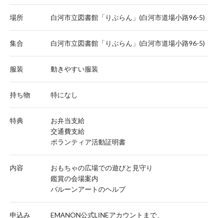
場所
白河市立図書館「りぶらん」(白河市道場小路96-5)
集合
白河市立図書館「りぶらん」(白河市道場小路96-5)
服装
動きやすい服装
持ち物
特になし
特典
お弁当支給
交通費支給
ボランティア活動証明書
内容
おもちゃの広場での遊びと見守り
鑑賞の会場案内
バルーンアートのヘルプ
申込み
EMANON公式LINEアカウントまで、