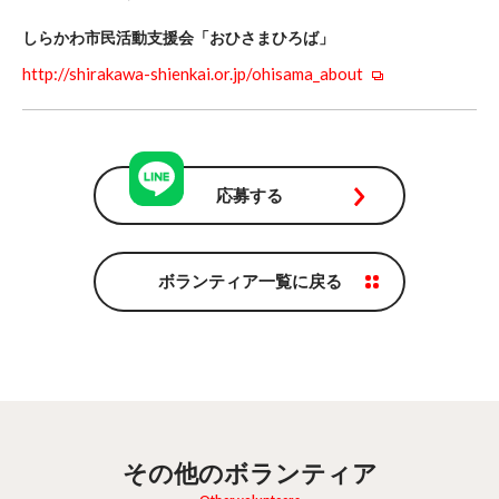
しらかわ市民活動支援会「おひさまひろば」
http://shirakawa-shienkai.or.jp/ohisama_about
応募する
ボランティア一覧に戻る
その他のボランティア